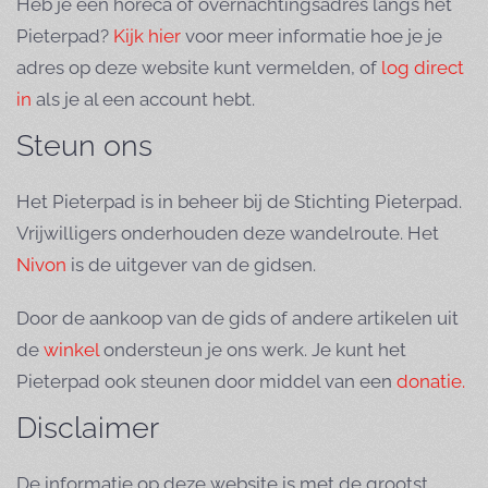
Heb je een horeca of overnachtingsadres langs het
Pieterpad?
Kijk hier
voor meer informatie hoe je je
adres op deze website kunt vermelden, of
log direct
in
als je al een account hebt.
Steun ons
Het Pieterpad is in beheer bij de Stichting Pieterpad.
Vrijwilligers onderhouden deze wandelroute. Het
Nivon
is de uitgever van de gidsen.
Door de aankoop van de gids of andere artikelen uit
de
winkel
ondersteun je ons werk. Je kunt het
Pieterpad ook steunen door middel van een
donatie.
Disclaimer
De informatie op deze website is met de grootst