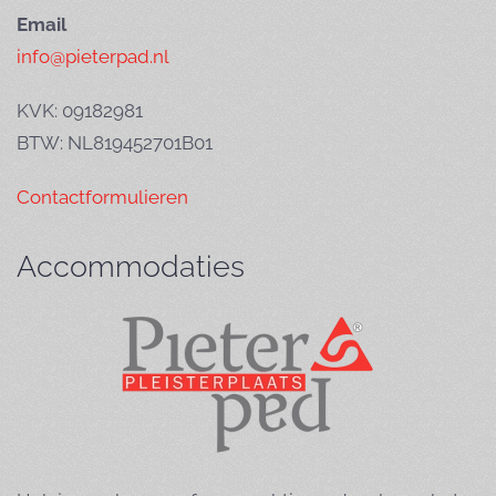
Email
info@pieterpad.nl
KVK: 09182981
BTW: NL819452701B01
Contactformulieren
Accommodaties