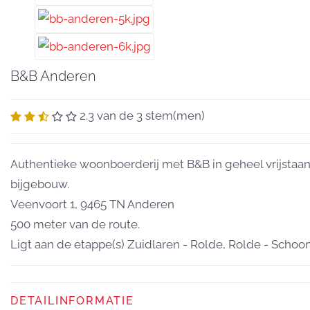
B&B Anderen
2.3 van de 3 stem(men)
Authentieke woonboerderij met B&B in geheel vrijstaa
bijgebouw.
Veenvoort 1, 9465 TN Anderen
500 meter van de route.
Ligt aan de etappe(s) Zuidlaren - Rolde, Rolde - Schoon
DETAILINFORMATIE