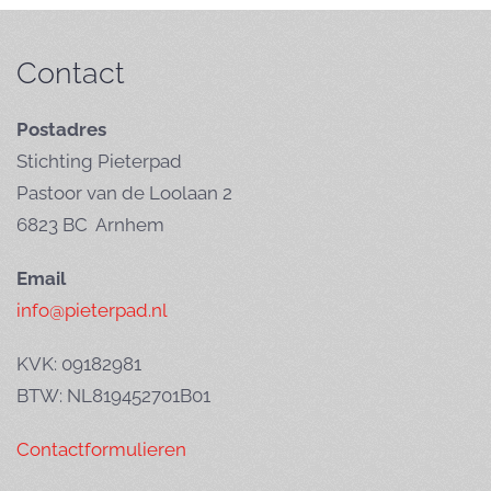
Contact
Postadres
Stichting Pieterpad
Pastoor van de Loolaan 2
6823 BC Arnhem
Email
info@pieterpad.nl
KVK: 09182981
BTW: NL819452701B01
Contactformulieren