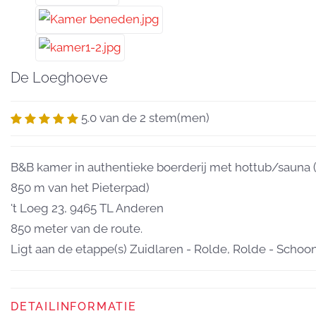
De Loeghoeve
5.0 van de 2 stem(men)
B&B kamer in authentieke boerderij met hottub/sauna 
850 m van het Pieterpad)
't Loeg 23, 9465 TL Anderen
850 meter van de route.
Ligt aan de etappe(s) Zuidlaren - Rolde, Rolde - Schoon
DETAILINFORMATIE