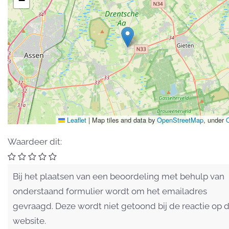
−
Leaflet
|
Map tiles and data by
OpenStreetMap
, under
Waardeer dit:
Bij het plaatsen van een beoordeling met behulp van
onderstaand formulier wordt om het emailadres
gevraagd. Deze wordt niet getoond bij de reactie op 
website.