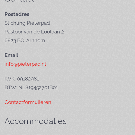
Postadres
Stichting Pieterpad
Pastoor van de Loolaan 2
6823 BC Arnhem
Email
info@pieterpad.nl
KVK: 09182981
BTW: NL819452701B01
Contactformulieren
Accommodaties