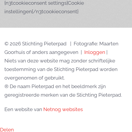
{n3tcookieconsent settings}Cookie
instellingen{/n3tcookieconsent}
© 2026 Stichting Pieterpad | Fotografie: Maarten
Goorhuis of anders aangegeven |
Inloggen
|
Niets van deze website mag zonder schriftelijke
toestemming van de Stichting Pieterpad worden
overgenomen of gebruikt.
® De naam Pieterpad en het beeldmerk zijn
geregistreerde merken van de Stichting Pieterpad.
Een website van
Netnog websites
Delen