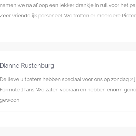
namen we na afloop een lekker drankje in ruil voor het pa
Zeer vriendelijk personeel. We troffen er meerdere Piete
Dianne Rustenburg
De lieve uitbaters hebben speciaal voor ons op zondag 2 ju
Formule 1 fans. We zaten vooraan en hebben enorm genot
gewoon!