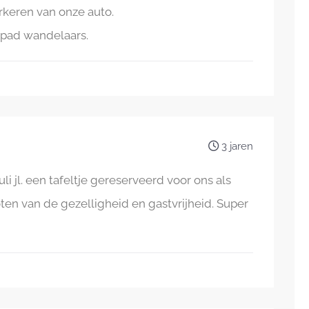
rkeren van onze auto.
rpad wandelaars.
3 jaren
li jl. een tafeltje gereserveerd voor ons als
en van de gezelligheid en gastvrijheid. Super