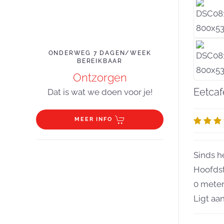
AGAGE
ONDERWEG 7 DAGEN/WEEK
ONTBIJT & L
BEREIKBAAR
Ontzorgen
Eetca
Dat is wat we doen voor je!
MEER INFO
Sinds h
Hoofdst
0 meter
Ligt aa