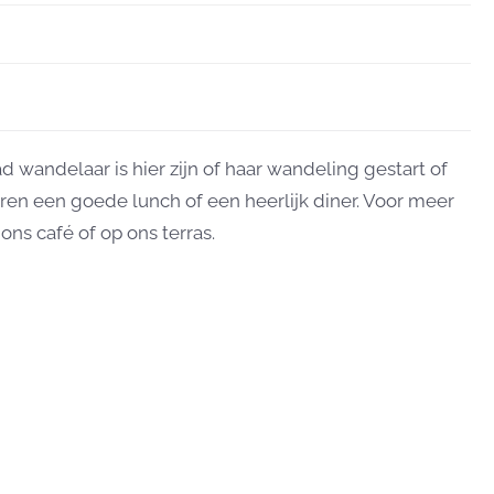
 wandelaar is hier zijn of haar wandeling gestart of
en een goede lunch of een heerlijk diner. Voor meer
ons café of op ons terras.