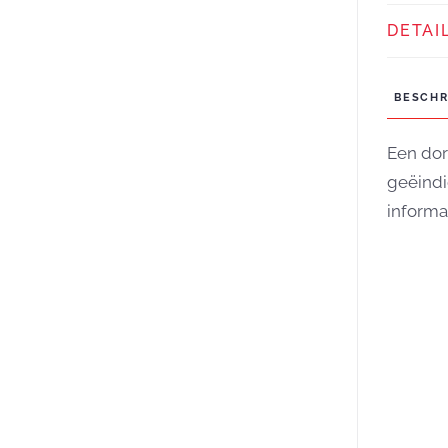
DETAI
BESCHR
Een dor
geëindi
informa