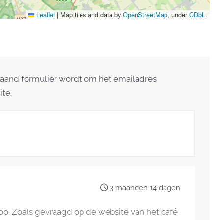
Leaflet
|
Map tiles and data by
OpenStreetMap
, under
ODbL
.
taand formulier wordt om het emailadres
ite.
3 maanden 14 dagen
loo. Zoals gevraagd op de website van het café