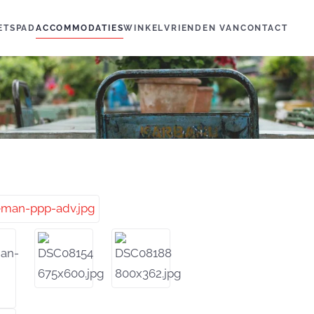
IETSPAD
ACCOMMODATIES
WINKEL
VRIENDEN VAN
CONTACT