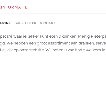
LINFORMATIE
IJVING
FACILITEITEN
CONTACT
pscafé waar je lekker kunt eten & drinken. Menig Pieterpad
gd. We hebben een groot assortiment aan dranken, server
tie, kijk op onze website. Wij heten u van harte welkom in 