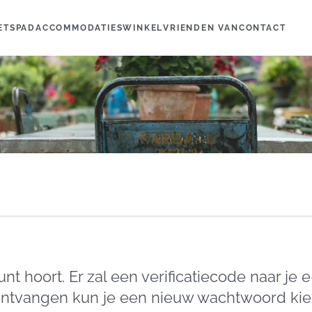
IETSPAD
ACCOMMODATIES
WINKEL
VRIENDEN VAN
CONTACT
ount hoort. Er zal een verificatiecode naar j
ontvangen kun je een nieuw wachtwoord kiez