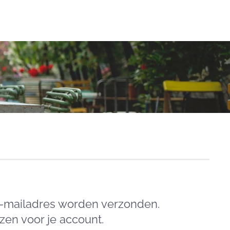
e e-mailadres worden verzonden.
en voor je account.