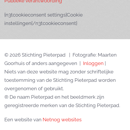
Publieke verantwoording
{n3tcookieconsent settings}Cookie
instellingen{/n3tcookieconsent}
© 2026 Stichting Pieterpad | Fotografie: Maarten
Goorhuis of anders aangegeven |
Inloggen
|
Niets van deze website mag zonder schriftelijke
toestemming van de Stichting Pieterpad worden
overgenomen of gebruikt.
® De naam Pieterpad en het beeldmerk zijn
geregistreerde merken van de Stichting Pieterpad.
Een website van
Netnog websites