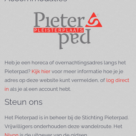
Heb je een horeca of overnachtingsadres langs het
Pieterpad?
Kijk hier
voor meer informatie hoe je je
adres op deze website kunt vermelden, of
log direct
in
als je al een account hebt.
Steun ons
Het Pieterpad is in beheer bij de Stichting Pieterpad.
Vrijwilligers onderhouden deze wandelroute. Het
Nivon
is de uitgever van de gidsen.