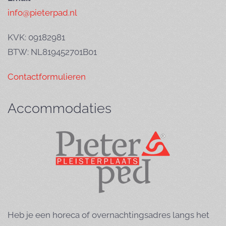
info@pieterpad.nl
KVK: 09182981
BTW: NL819452701B01
Contactformulieren
Accommodaties
Heb je een horeca of overnachtingsadres langs het