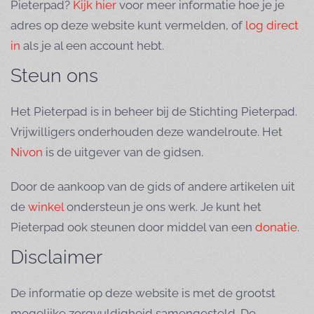
Pieterpad?
Kijk hier
voor meer informatie hoe je je
adres op deze website kunt vermelden, of
log direct
in
als je al een account hebt.
Steun ons
Het Pieterpad is in beheer bij de Stichting Pieterpad.
Vrijwilligers onderhouden deze wandelroute. Het
Nivon
is de uitgever van de gidsen.
Door de aankoop van de gids of andere artikelen uit
de
winkel
ondersteun je ons werk. Je kunt het
Pieterpad ook steunen door middel van een
donatie.
Disclaimer
De informatie op deze website is met de grootst
mogelijke zorgvuldigheid samengesteld. De