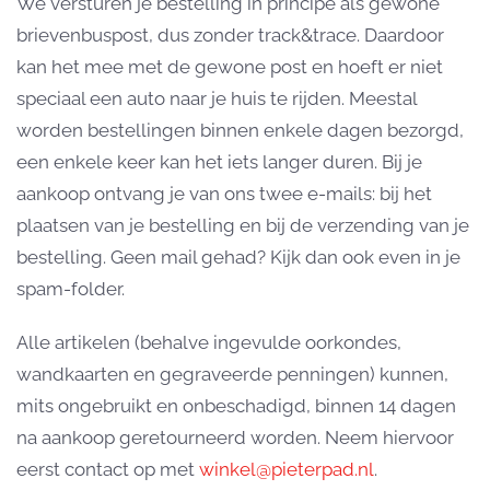
We versturen je bestelling in principe als gewone
brievenbuspost, dus zonder track&trace. Daardoor
kan het mee met de gewone post en hoeft er niet
speciaal een auto naar je huis te rijden. Meestal
worden bestellingen binnen enkele dagen bezorgd,
een enkele keer kan het iets langer duren. Bij je
aankoop ontvang je van ons twee e-mails: bij het
plaatsen van je bestelling en bij de verzending van je
bestelling. Geen mail gehad? Kijk dan ook even in je
spam-folder.
Alle artikelen (behalve ingevulde oorkondes,
wandkaarten en gegraveerde penningen) kunnen,
mits ongebruikt en onbeschadigd, binnen 14 dagen
na aankoop geretourneerd worden. Neem hiervoor
eerst contact op met
winkel@pieterpad.nl
.