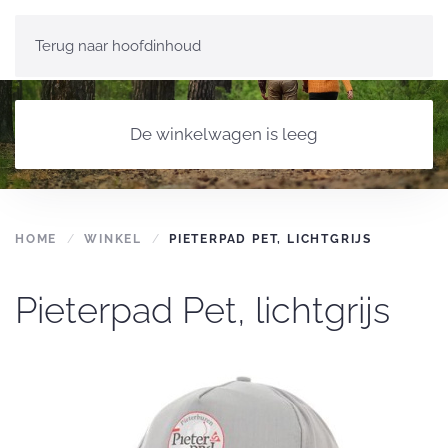
Terug naar hoofdinhoud
De winkelwagen is leeg
HOME
WINKEL
PIETERPAD PET, LICHTGRIJS
Pieterpad Pet, lichtgrijs