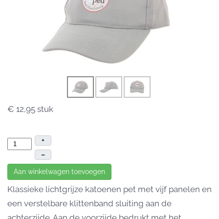
€ 12,95
stuk
+
–
Aan winkelwagen toevoegen
Klassieke lichtgrijze katoenen pet met vijf panelen en
een verstelbare klittenband sluiting aan de
achterzijde. Aan de voorzijde bedrukt met het